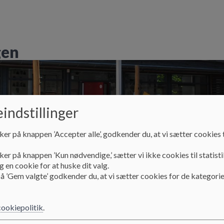
gen
indstillinger
ker på knappen ’Accepter alle’, godkender du, at vi sætter cookies t
ker på knappen ’Kun nødvendige,’ sætter vi ikke cookies til statisti
 en cookie for at huske dit valg.
Til nye forældre
Åbningstider og lukkedage
å ’Gem valgte’ godkender du, at vi sætter cookies for de kategorie
cookiepolitik
.