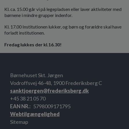
Kl. ca. 15.00 går vi på legepladsen eller laver aktiviteter med
børnene i mindre grupper indenfor.
Kl. 17.00 Institutionen lukker, og børn og forældre skal have
forladt institutionen.
Fredag lukkes der kl.16.30!
Børnehuset Skt. Jørgen
Vodroffsvej 46-48, 1900 Frederiksberg C
sanktjoergen@frederiksberg.dk
+45 38 21 05 70
EAN NR.
5798009171795
Webtilgængelighed
Sitemap